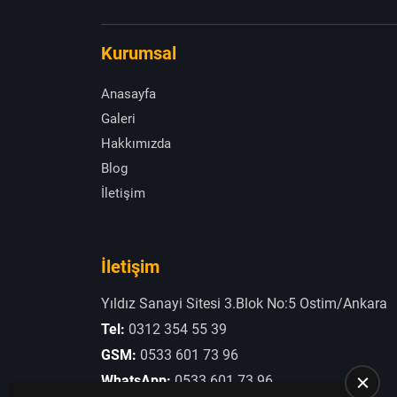
Kurumsal
Anasayfa
Galeri
Hakkımızda
Blog
İletişim
İletişim
Yıldız Sanayi Sitesi 3.Blok No:5 Ostim/Ankara
Tel:
0312 354 55 39
GSM:
0533 601 73 96
WhatsApp:
0533 601 73 96