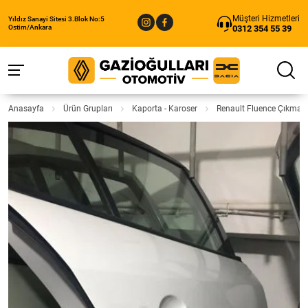
Müşteri Hizmetleri
Yıldız Sanayi Sitesi 3.Blok No:5
0312 354 55 39
Ostim/Ankara
Anasayfa
Ürün Grupları
Kaporta - Karoser
Renault Fluence Çıkma 