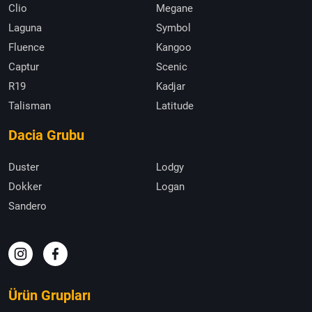
Clio
Megane
Laguna
Symbol
Fluence
Kangoo
Captur
Scenic
R19
Kadjar
Talisman
Latitude
Dacia Grubu
Duster
Lodgy
Dokker
Logan
Sandero
Ürün Grupları