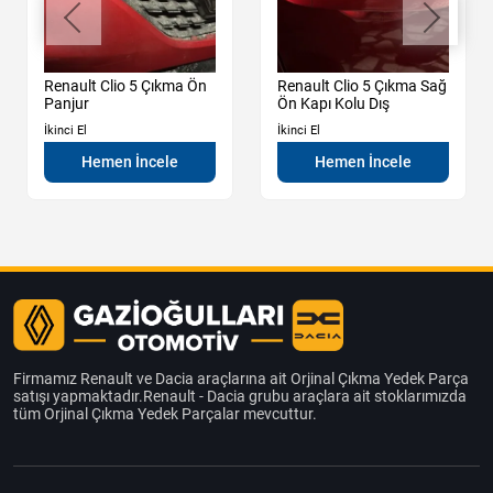
Renault Clio 5 Çıkma Ön
Renault Clio 5 Çıkma Sağ
Panjur
Ön Kapı Kolu Dış
İkinci El
İkinci El
Hemen İncele
Hemen İncele
Firmamız Renault ve Dacia araçlarına ait Orjinal Çıkma Yedek Parça
satışı yapmaktadır.Renault - Dacia grubu araçlara ait stoklarımızda
tüm Orjinal Çıkma Yedek Parçalar mevcuttur.