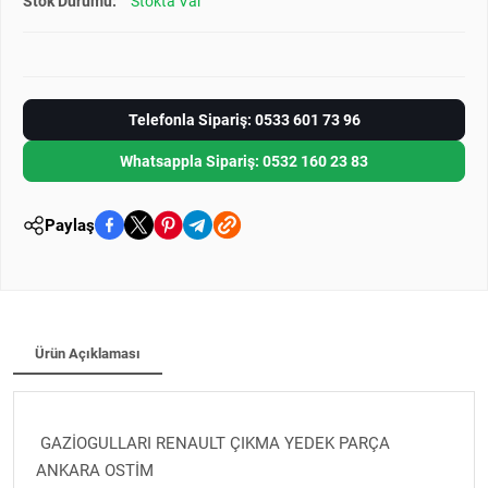
Stok Durumu:
Stokta Var
Telefonla Sipariş: 0533 601 73 96
Whatsappla Sipariş: 0532 160 23 83
Paylaş
Ürün Açıklaması
GAZİOGULLARI RENAULT ÇIKMA YEDEK PARÇA
ANKARA OSTİM