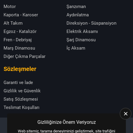
Motor
Şanzıman
Kaporta - Karoser
Aydınlatma
Alt Takım
Direksiyon - Süspansiyon
Egzoz - Katalizör
Elektrik Aksamı
Fren - Debriyaj
Şarj Dinamosu
Marş Dinamosu
İç Aksam
Diğer Çıkma Parçalar
Sözleşmeler
Garanti ve İade
Gizlilik ve Güvenlik
Satış Sözleşmesi
Teslimat Koşulları
Gizliliğinize Önem Veriyoruz
Web sitemiz, tarama deneyiminizi geliştirmek, site trafiğini