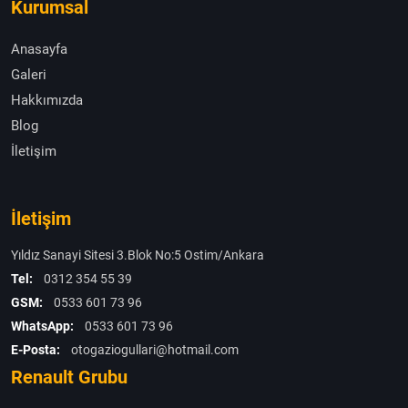
Kurumsal
Anasayfa
Galeri
Hakkımızda
Blog
İletişim
İletişim
Yıldız Sanayi Sitesi 3.Blok No:5 Ostim/Ankara
Tel:
0312 354 55 39
GSM:
0533 601 73 96
WhatsApp:
0533 601 73 96
E-Posta:
otogaziogullari@hotmail.com
Renault Grubu