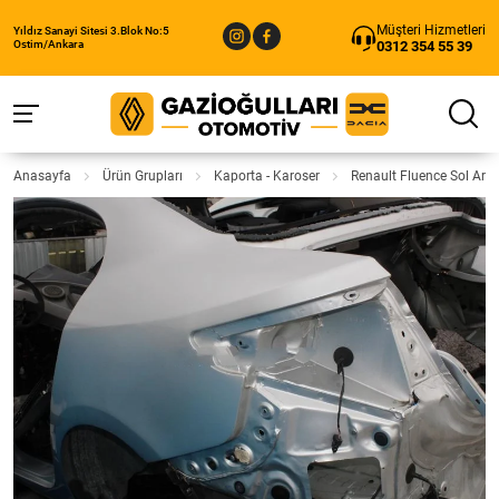
Müşteri Hizmetleri
Yıldız Sanayi Sitesi 3.Blok No:5
0312 354 55 39
Ostim/Ankara
Anasayfa
Ürün Grupları
Kaporta - Karoser
Renault Fluence Sol Ar