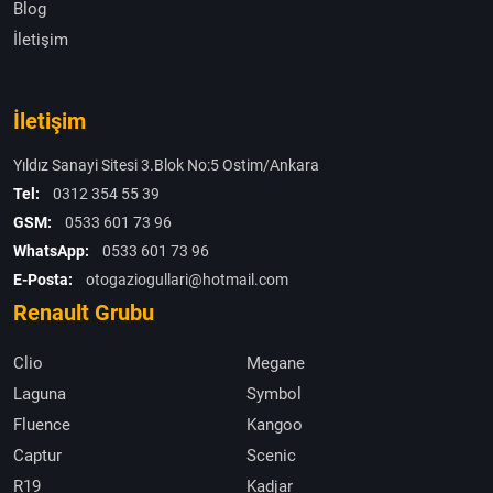
Blog
İletişim
İletişim
Yıldız Sanayi Sitesi 3.Blok No:5 Ostim/Ankara
Tel:
0312 354 55 39
GSM:
0533 601 73 96
WhatsApp:
0533 601 73 96
E-Posta:
otogaziogullari@hotmail.com
Renault Grubu
Clio
Megane
Laguna
Symbol
Fluence
Kangoo
Captur
Scenic
R19
Kadjar