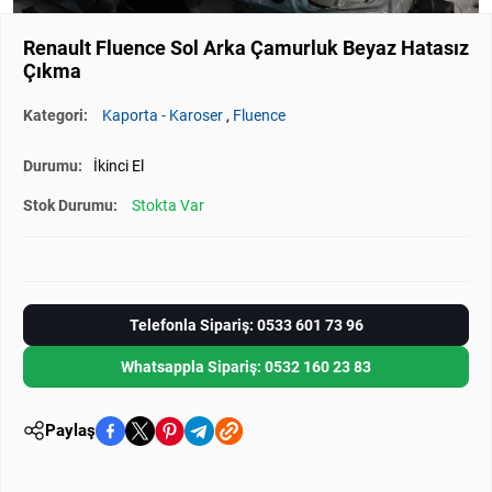
Renault Fluence Sol Arka Çamurluk Beyaz Hatasız
Çıkma
Kategori:
Kaporta - Karoser
,
Fluence
Durumu:
İkinci El
Stok Durumu:
Stokta Var
Telefonla Sipariş: 0533 601 73 96
Whatsappla Sipariş: 0532 160 23 83
Paylaş