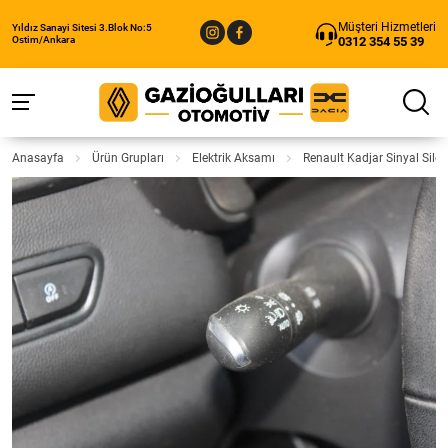
Müşteri Hizmetleri
Yıldız Sanayi Sitesi 3.Blok No:5
0312 354 55 39
Ostim/Ankara
Anasayfa
Ürün Grupları
Elektrik Aksamı
Renault Kadjar Sinyal Sile