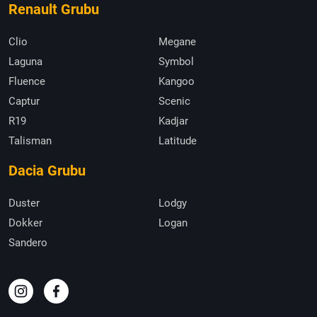
Renault Grubu
Clio
Megane
Laguna
Symbol
Fluence
Kangoo
Captur
Scenic
R19
Kadjar
Talisman
Latitude
Dacia Grubu
Duster
Lodgy
Dokker
Logan
Sandero