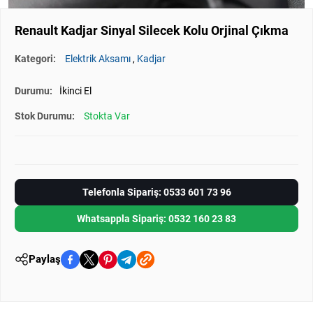
Renault Kadjar Sinyal Silecek Kolu Orjinal Çıkma
Kategori:
Elektrik Aksamı
,
Kadjar
Durumu:
İkinci El
Stok Durumu:
Stokta Var
Telefonla Sipariş: 0533 601 73 96
Whatsappla Sipariş: 0532 160 23 83
Paylaş