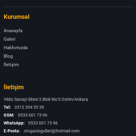
Kurumsal
Anasayfa
Galeri
Hakkımızda
Blog
İletişim
İletişim
Yıldız Sanayi Sitesi 3.Blok No:5 Ostim/Ankara
Tel:
0312 354 55 39
GSM:
0533 601 73 96
WhatsApp:
0533 601 73 96
E-Posta:
otogaziogullari@hotmail.com