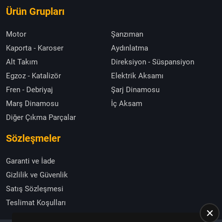
Ürün Grupları
Motor
Şanzıman
Kaporta - Karoser
Aydınlatma
Alt Takım
Direksiyon - Süspansiyon
Egzoz - Katalizör
Elektrik Aksamı
Fren - Debriyaj
Şarj Dinamosu
Marş Dinamosu
İç Aksam
Diğer Çıkma Parçalar
Sözleşmeler
Garanti ve İade
Gizlilik ve Güvenlik
Satış Sözleşmesi
Teslimat Koşulları