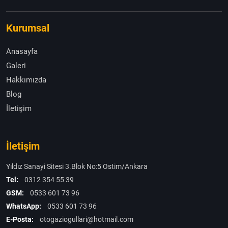
Kurumsal
Anasayfa
Galeri
Hakkımızda
Blog
İletişim
İletişim
Yıldız Sanayi Sitesi 3.Blok No:5 Ostim/Ankara
Tel:
0312 354 55 39
GSM:
0533 601 73 96
WhatsApp:
0533 601 73 96
E-Posta:
otogaziogullari@hotmail.com