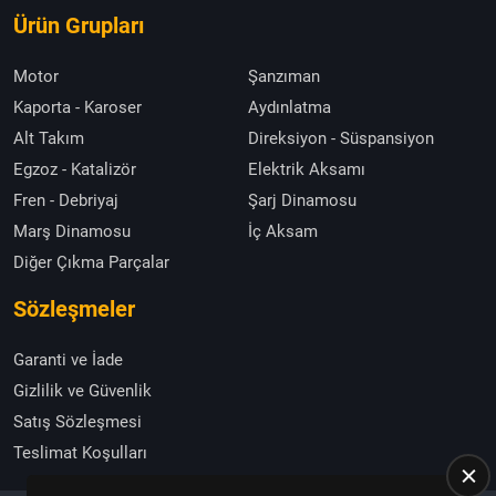
Ürün Grupları
Motor
Şanzıman
Kaporta - Karoser
Aydınlatma
Alt Takım
Direksiyon - Süspansiyon
Egzoz - Katalizör
Elektrik Aksamı
Fren - Debriyaj
Şarj Dinamosu
Marş Dinamosu
İç Aksam
Diğer Çıkma Parçalar
Sözleşmeler
Garanti ve İade
Gizlilik ve Güvenlik
Satış Sözleşmesi
Teslimat Koşulları