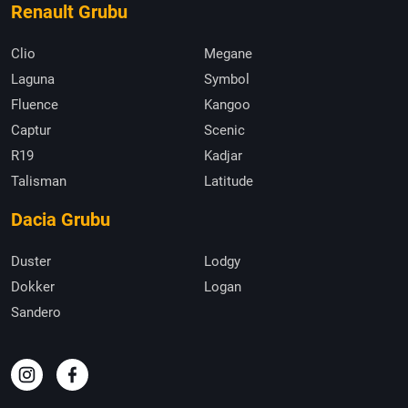
Renault Grubu
Clio
Megane
Laguna
Symbol
Fluence
Kangoo
Captur
Scenic
R19
Kadjar
Talisman
Latitude
Dacia Grubu
Duster
Lodgy
Dokker
Logan
Sandero