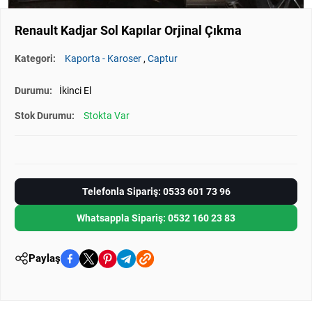
Renault Kadjar Sol Kapılar Orjinal Çıkma
Kategori:
Kaporta - Karoser
,
Captur
Durumu:
İkinci El
Stok Durumu:
Stokta Var
Telefonla Sipariş: 0533 601 73 96
Whatsappla Sipariş: 0532 160 23 83
Paylaş