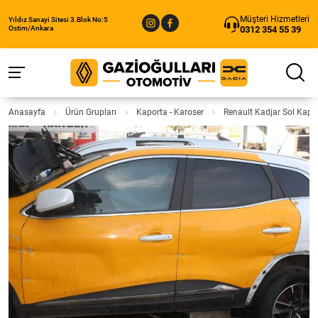
Müşteri Hizmetleri
Yıldız Sanayi Sitesi 3.Blok No:5
0312 354 55 39
Ostim/Ankara
Anasayfa
Ürün Grupları
Kaporta - Karoser
Renault Kadjar Sol Kapıl