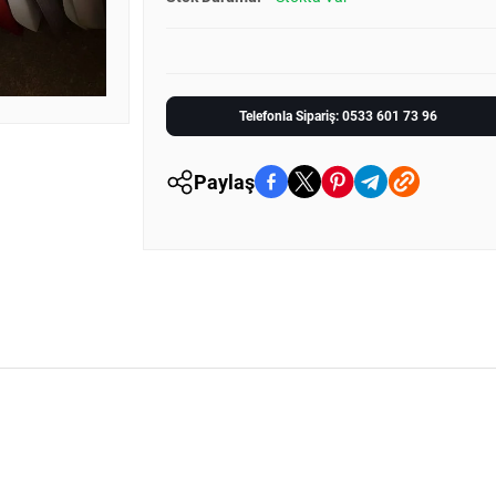
Telefonla Sipariş: 0533 601 73 96
Paylaş