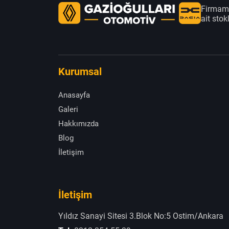
Firmamı
ait sto
Kurumsal
Anasayfa
Galeri
Hakkımızda
Blog
İletişim
İletişim
Yıldız Sanayi Sitesi 3.Blok No:5 Ostim/Ankara