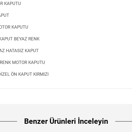
OR KAPUTU
APUT
MOTOR KAPUTU
KAPUT BEYAZ RENK
AZ HATASIZ KAPUT
 RENK MOTOR KAPUTU
İZEL ÖN KAPUT KIRMIZI
Benzer Ürünleri İnceleyin