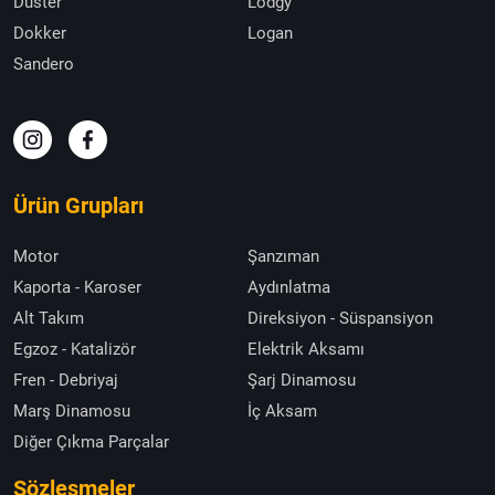
Duster
Lodgy
Dokker
Logan
Sandero
Ürün Grupları
Motor
Şanzıman
Kaporta - Karoser
Aydınlatma
Alt Takım
Direksiyon - Süspansiyon
Egzoz - Katalizör
Elektrik Aksamı
Fren - Debriyaj
Şarj Dinamosu
Marş Dinamosu
İç Aksam
Diğer Çıkma Parçalar
Sözleşmeler