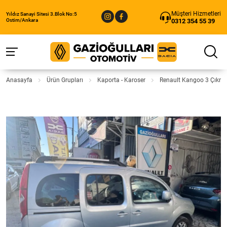
Müşteri Hizmetleri
Yıldız Sanayi Sitesi 3.Blok No:5
0312 354 55 39
Ostim/Ankara
Anasayfa
Ürün Grupları
Kaporta - Karoser
Renault Kangoo 3 Çıkma