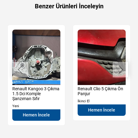
Benzer Ürünleri İnceleyin
Renault Kangoo 3 Çıkma
Renault Clio 5 Çıkma Ön
1.5 Dci Komple
Panjur
Şanzıman Sıfır
İkinci El
Yeni
Hemen İncele
Hemen İncele