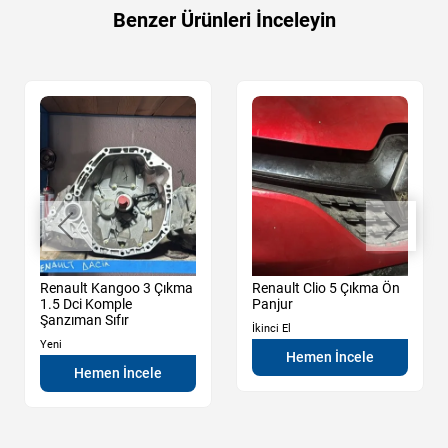
Benzer Ürünleri İnceleyin
Renault Kangoo 3 Çıkma
Renault Clio 5 Çıkma Ön
1.5 Dci Komple
Panjur
Şanzıman Sıfır
İkinci El
Yeni
Hemen İncele
Hemen İncele