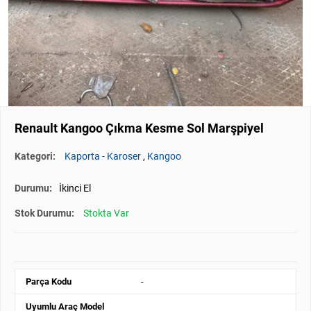
Renault Kangoo Çıkma Kesme Sol Marşpiyel
Kategori:
Kaporta - Karoser
,
Kangoo
Durumu:
İkinci El
Stok Durumu:
Stokta Var
Parça Kodu
-
Uyumlu Araç Model