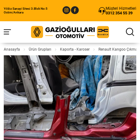
Müşteri Hizmetleri
Yıldız Sanayi Sitesi 3.Blok No:5
0312 354 55 39
Ostim/Ankara
Anasayfa
Ürün Grupları
Kaporta - Karoser
Renault Kangoo Çıkma K