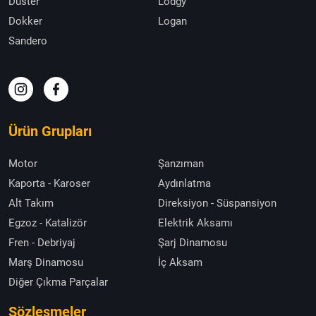
Duster
Lodgy
Dokker
Logan
Sandero
Ürün Grupları
Motor
Şanzıman
Kaporta - Karoser
Aydınlatma
Alt Takım
Direksiyon - Süspansiyon
Egzoz - Katalizör
Elektrik Aksamı
Fren - Debriyaj
Şarj Dinamosu
Marş Dinamosu
İç Aksam
Diğer Çıkma Parçalar
Sözleşmeler