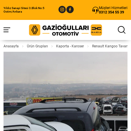
Müşteri Hizmetleri
Yıldız Sanayi Sitesi 3.Blok No:5
0312 354 55 39
Ostim/Ankara
Anasayfa
Ürün Grupları
Kaporta - Karoser
Renault Kangoo Tavan O