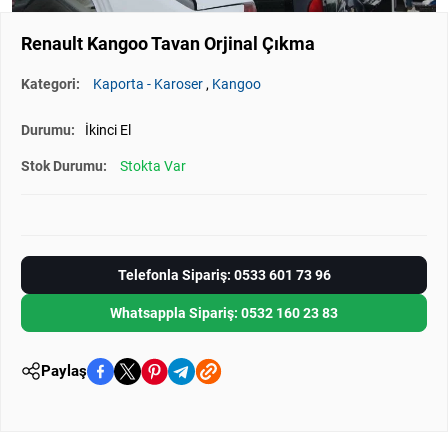
Renault Kangoo Tavan Orjinal Çıkma
Kategori:
Kaporta - Karoser
,
Kangoo
Durumu:
İkinci El
Stok Durumu:
Stokta Var
Telefonla Sipariş: 0533 601 73 96
Whatsappla Sipariş: 0532 160 23 83
Paylaş