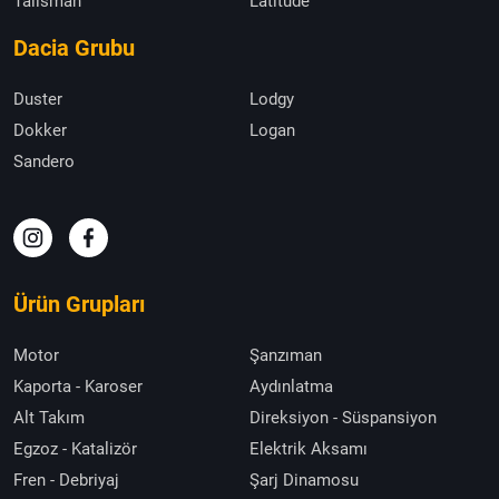
Talisman
Latitude
Dacia Grubu
Duster
Lodgy
Dokker
Logan
Sandero
Ürün Grupları
Motor
Şanzıman
Kaporta - Karoser
Aydınlatma
Alt Takım
Direksiyon - Süspansiyon
Egzoz - Katalizör
Elektrik Aksamı
Fren - Debriyaj
Şarj Dinamosu