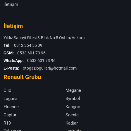
İletişim
İletişim
Yıldız Sanayi Sitesi 3.Blok No:5 Ostim/Ankara
Tel:
0312 354 55 39
GSM:
0533 601 73 96
WhatsApp:
0533 601 73 96
E-Posta:
otogaziogullari@hotmail.com
Renault Grubu
Clio
Megane
Laguna
Symbol
Fluence
Kangoo
Captur
Scenic
R19
Kadjar