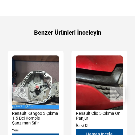
Benzer Ürünleri İnceleyin
Renault Kangoo 3 Çıkma
Renault Clio 5 Çıkma Ön
1.5 Dci Komple
Panjur
Şanzıman Sıfır
İkinci El
Yeni
Hemen İncele