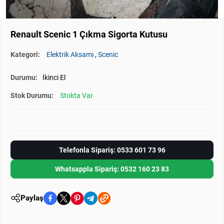
Renault Scenic 1 Çıkma Sigorta Kutusu
Kategori:
Elektrik Aksamı
,
Scenic
Durumu:
İkinci El
Stok Durumu:
Stokta Var
Telefonla Sipariş: 0533 601 73 96
Whatsappla Sipariş: 0532 160 23 83
Paylaş