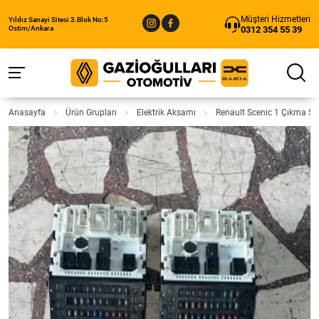
Müşteri Hizmetleri
Yıldız Sanayi Sitesi 3.Blok No:5
0312 354 55 39
Ostim/Ankara
Anasayfa
Ürün Grupları
Elektrik Aksamı
Renault Scenic 1 Çıkma Si