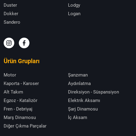
Duster
Lodgy
Dokker
Logan
Sandero
Ürün Grupları
Motor
Şanzıman
Kaporta - Karoser
Aydınlatma
Alt Takım
Direksiyon - Süspansiyon
Egzoz - Katalizör
Elektrik Aksamı
Fren - Debriyaj
Şarj Dinamosu
Marş Dinamosu
İç Aksam
Diğer Çıkma Parçalar