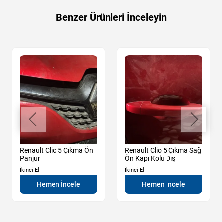
Benzer Ürünleri İnceleyin
Renault Clio 5 Çıkma Ön
Renault Clio 5 Çıkma Sağ
Panjur
Ön Kapı Kolu Dış
İkinci El
İkinci El
Hemen İncele
Hemen İncele