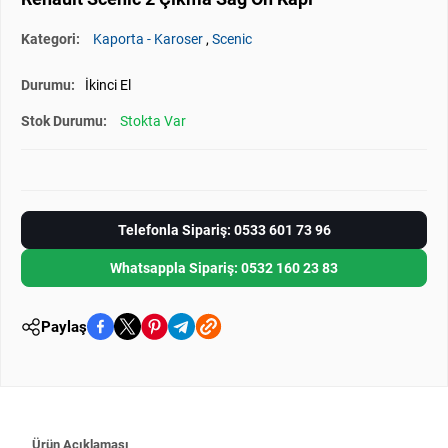
Kategori:
Kaporta - Karoser
,
Scenic
Durumu:
İkinci El
Stok Durumu:
Stokta Var
Telefonla Sipariş: 0533 601 73 96
Whatsappla Sipariş: 0532 160 23 83
Paylaş
Ürün Açıklaması