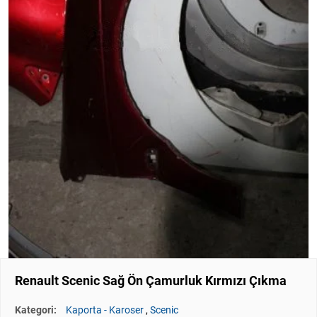
Renault Scenic Sağ Ön Çamurluk Kırmızı Çıkma
Kategori:
Kaporta - Karoser
,
Scenic