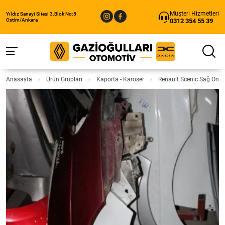
Müşteri Hizmetleri
Yıldız Sanayi Sitesi 3.Blok No:5
0312 354 55 39
Ostim/Ankara
Anasayfa
Ürün Grupları
Kaporta - Karoser
Renault Scenic Sağ Ön 