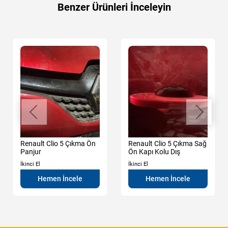
Benzer Ürünleri İnceleyin
Renault Clio 5 Çıkma Ön
Renault Clio 5 Çıkma Sağ
Panjur
Ön Kapı Kolu Dış
İkinci El
İkinci El
Hemen İncele
Hemen İncele