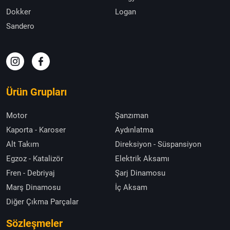
Dokker
Logan
Sandero
Ürün Grupları
Motor
Şanzıman
Kaporta - Karoser
Aydınlatma
Alt Takım
Direksiyon - Süspansiyon
Egzoz - Katalizör
Elektrik Aksamı
Fren - Debriyaj
Şarj Dinamosu
Marş Dinamosu
İç Aksam
Diğer Çıkma Parçalar
Sözleşmeler