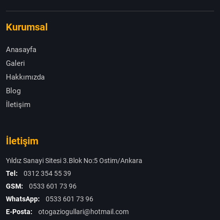
Kurumsal
Anasayfa
Galeri
Hakkımızda
Blog
İletişim
İletişim
Yıldız Sanayi Sitesi 3.Blok No:5 Ostim/Ankara
Tel:
0312 354 55 39
GSM:
0533 601 73 96
WhatsApp:
0533 601 73 96
E-Posta:
otogaziogullari@hotmail.com