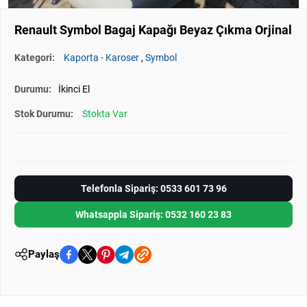
Renault Symbol Bagaj Kapağı Beyaz Çıkma Orjinal
Kategori:
Kaporta - Karoser
,
Symbol
Durumu:
İkinci El
Stok Durumu:
Stokta Var
Telefonla Sipariş: 0533 601 73 96
Whatsappla Sipariş: 0532 160 23 83
Paylaş