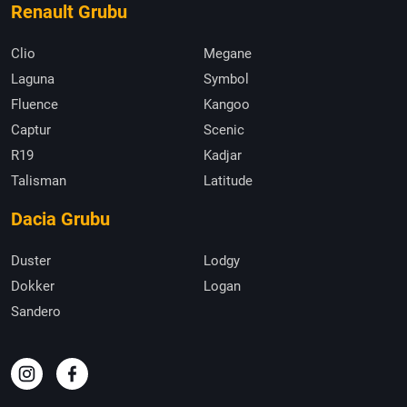
Renault Grubu
Clio
Megane
Laguna
Symbol
Fluence
Kangoo
Captur
Scenic
R19
Kadjar
Talisman
Latitude
Dacia Grubu
Duster
Lodgy
Dokker
Logan
Sandero