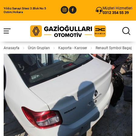
Müşteri Hizmetleri
Yıldız Sanayi Sitesi 3.Blok No:5
0312 354 55 39
Ostim/Ankara
Anasayfa
Ürün Grupları
Kaporta - Karoser
Renault Symbol Bagaj K