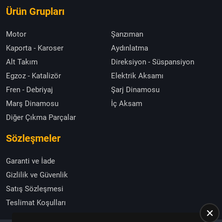
Ürün Grupları
Motor
Şanzıman
Kaporta - Karoser
Aydınlatma
Alt Takım
Direksiyon - Süspansiyon
Egzoz - Katalizör
Elektrik Aksamı
Fren - Debriyaj
Şarj Dinamosu
Marş Dinamosu
İç Aksam
Diğer Çıkma Parçalar
Sözleşmeler
Garanti ve İade
Gizlilik ve Güvenlik
Satış Sözleşmesi
Teslimat Koşulları