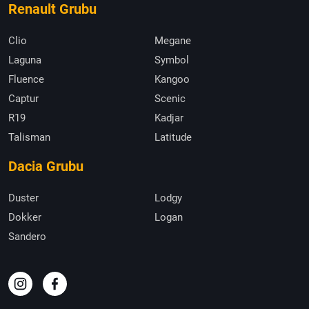
Renault Grubu
Clio
Megane
Laguna
Symbol
Fluence
Kangoo
Captur
Scenic
R19
Kadjar
Talisman
Latitude
Dacia Grubu
Duster
Lodgy
Dokker
Logan
Sandero