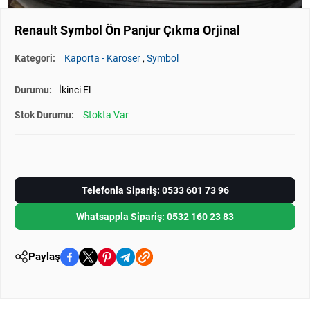
Renault Symbol Ön Panjur Çıkma Orjinal
Kategori:
Kaporta - Karoser
,
Symbol
Durumu:
İkinci El
Stok Durumu:
Stokta Var
Telefonla Sipariş: 0533 601 73 96
Whatsappla Sipariş: 0532 160 23 83
Paylaş