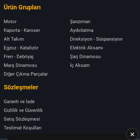
Ürün Grupları
Motor
Şanzıman
Kaporta - Karoser
Aydınlatma
Alt Takım
Direksiyon - Süspansiyon
Egzoz - Katalizör
Elektrik Aksamı
Fren - Debriyaj
Şarj Dinamosu
Marş Dinamosu
İç Aksam
Diğer Çıkma Parçalar
Sözleşmeler
Garanti ve İade
Gizlilik ve Güvenlik
Satış Sözleşmesi
Teslimat Koşulları