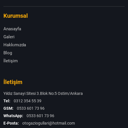
Kurumsal
Anasayfa
Galeri
Hakkımızda
Blog
İletişim
İletişim
Yıldız Sanayi Sitesi 3.Blok No:5 Ostim/Ankara
Tel:
0312 354 55 39
GSM:
0533 601 73 96
WhatsApp:
0533 601 73 96
E-Posta:
otogaziogullari@hotmail.com