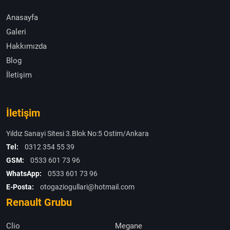
Anasayfa
Galeri
Hakkımızda
Blog
İletişim
İletişim
Yıldız Sanayi Sitesi 3.Blok No:5 Ostim/Ankara
Tel:
0312 354 55 39
GSM:
0533 601 73 96
WhatsApp:
0533 601 73 96
E-Posta:
otogaziogullari@hotmail.com
Renault Grubu
Clio
Megane