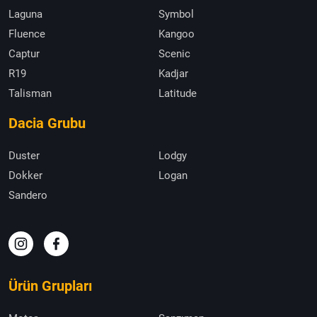
Laguna
Symbol
Fluence
Kangoo
Captur
Scenic
R19
Kadjar
Talisman
Latitude
Dacia Grubu
Duster
Lodgy
Dokker
Logan
Sandero
Ürün Grupları