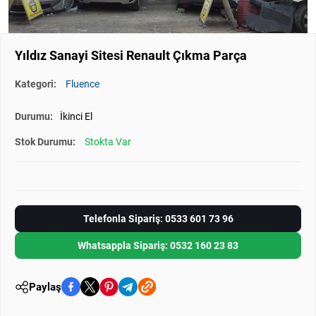
Yıldız Sanayi Sitesi Renault Çıkma Parça
Kategori:
Fluence
Durumu:
İkinci El
Stok Durumu:
Stokta Var
Telefonla Sipariş: 0533 601 73 96
Whatsappla Sipariş: 0532 160 23 83
Paylaş