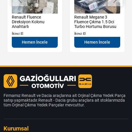
Renault Fluence
Renault Megane 3
Direksiyon Kolonu
Fluence Çıkma 1.5 Dci
Anahtarlı
Turbo Hortumu Borusu
İkinci El
İkinci El
Hemen İncele
Hemen İncele
Firmamız Renault ve Dacia araçlarına ait Orjinal Çıkma Yedek Parça
satışı yapmaktadır.Renault - Dacia grubu araçlara ait stoklarımızda
tüm Orjinal Çıkma Yedek Parçalar mevcuttur.
Kurumsal