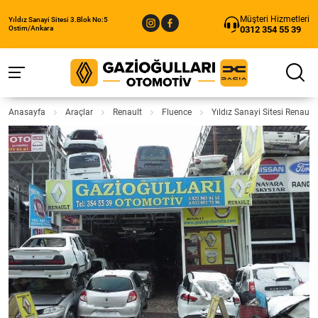
Müşteri Hizmetleri
Yıldız Sanayi Sitesi 3.Blok No:5
0312 354 55 39
Ostim/Ankara
Anasayfa
Araçlar
Renault
Fluence
Yıldız Sanayi Sitesi Renaul