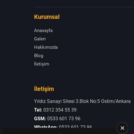
Kurumsal
Anasayfa
Galeri
Hakkımızda
Blog
İletişim
İletişim
Yıldız Sanayi Sitesi 3.Blok No:5 Ostim/Ankara
Tel:
0312 354 55 39
GSM:
0533 601 73 96
WhatsApp:
0533 601 73 96