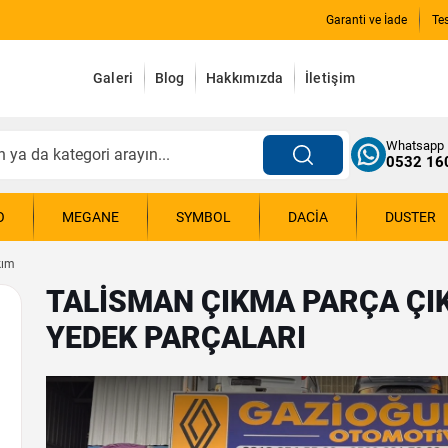
Garanti ve İade
Te
Galeri
Blog
Hakkımızda
İletişim
Whatsapp
0532 16
O
MEGANE
SYMBOL
DACIA
DUSTER
kım
TALISMAN ÇIKMA PARÇA ÇIK
YEDEK PARÇALARI