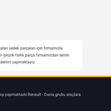
arı yedek parçaları için firmamızla
n birçok farklı parça firmamızdan temin
önderimi yapmaktayız.
ışı yapmaktadır.Renault - Dacia grubu araçlara