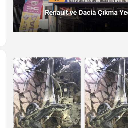
Renault ve Dacia Çıkma Yed
Arayın