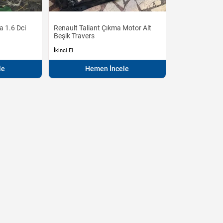
a 1.6 Dci
Renault Taliant Çıkma Motor Alt
Beşik Travers
İkinci El
le
Hemen İncele