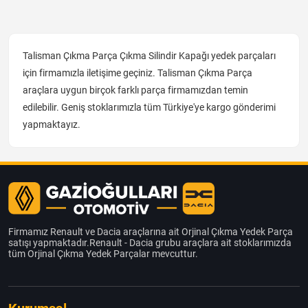
Talisman Çıkma Parça Çıkma Silindir Kapağı yedek parçaları
için firmamızla iletişime geçiniz. Talisman Çıkma Parça
araçlara uygun birçok farklı parça firmamızdan temin
edilebilir. Geniş stoklarımızla tüm Türkiye'ye kargo gönderimi
yapmaktayız.
Firmamız Renault ve Dacia araçlarına ait Orjinal Çıkma Yedek Parça
satışı yapmaktadır.Renault - Dacia grubu araçlara ait stoklarımızda
tüm Orjinal Çıkma Yedek Parçalar mevcuttur.