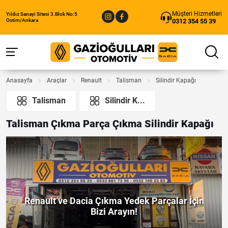
Müşteri Hizmetleri
Yıldız Sanayi Sitesi 3.Blok No:5
0312 354 55 39
Ostim/Ankara
Anasayfa
Araçlar
Renault
Talisman
Silindir Kapağı
Talisman
Silindir K...
Talisman Çıkma Parça Çıkma Silindir Kapağı
Renault ve Dacia Çıkma Yedek Parçalar İçin
Bizi Arayın!