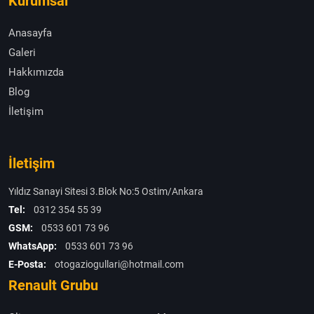
Kurumsal
Anasayfa
Galeri
Hakkımızda
Blog
İletişim
İletişim
Yıldız Sanayi Sitesi 3.Blok No:5 Ostim/Ankara
Tel:
0312 354 55 39
GSM:
0533 601 73 96
WhatsApp:
0533 601 73 96
E-Posta:
otogaziogullari@hotmail.com
Renault Grubu