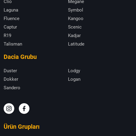
Clio
Megane
Laguna
Symbol
Fluence
Kangoo
Captur
Scenic
R19
Kadjar
Talisman
Latitude
Dacia Grubu
Duster
Lodgy
Dokker
Logan
Sandero
Ürün Grupları