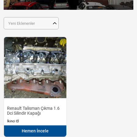
Yeni Eklenenler
Renault Talisman Çıkma 1.6
Dci Silindir Kapağı
İkinci El
Hemen İncele