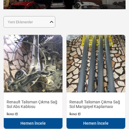
Yeni Eklenenler
Renault Talisman Çıkma Sağ
Renault Talisman Çıkma Sağ
Sol Abs Kablosu
Sol Marşpiyel Kaplaması
İkinci El
İkinci El
Hemen İncele
Hemen İncele