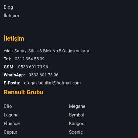
Blog
İletişim
İletişim
Yıldız Sanayi Sitesi 3.Blok No:5 Ostim/Ankara
Tel:
0312 354 55 39
GSM:
0533 601 73 96
WhatsApp:
0533 601 73 96
E-Posta:
otogaziogullari@hotmail.com
Renault Grubu
Clio
Megane
Laguna
Symbol
Fluence
Kangoo
Captur
Scenic