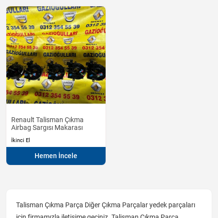
Renault Talisman Çıkma
Airbag Sargısı Makarası
İkinci El
Hemen İncele
Talisman Çıkma Parça Diğer Çıkma Parçalar yedek parçaları
için firmamızla iletişime geçiniz. Talisman Çıkma Parça