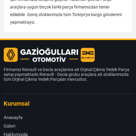
araçlara uygun birçok farklı parça firmamızdan temin
edilebilir. Geniş stoklarımızla tüm Türkiye'ye kargo gönderimi
yapmaktayız.
Firmamız Renault ve Dacia araçlarına ait Orjinal Çıkma Yedek Parça
satışı yapmaktadır.Renault - Dacia grubu araçlara ait stoklarımızda
tüm Orjinal Çıkma Yedek Parçalar mevcuttur.
Kurumsal
Anasayfa
Galeri
Hakkımızda