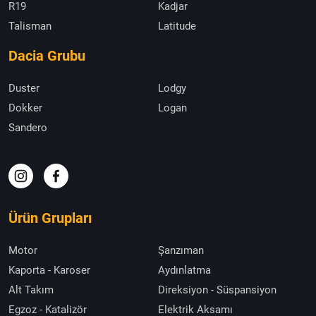
R19
Kadjar
Talisman
Latitude
Dacia Grubu
Duster
Lodgy
Dokker
Logan
Sandero
Ürün Grupları
Motor
Şanzıman
Kaporta - Karoser
Aydınlatma
Alt Takım
Direksiyon - Süspansiyon
Egzoz - Katalizör
Elektrik Aksamı