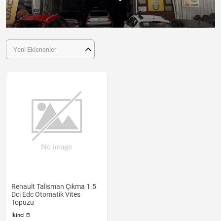
Yeni Eklenenler
Renault Talisman Çıkma 1.5
Dci Edc Otomatik Vites
Topuzu
İkinci El