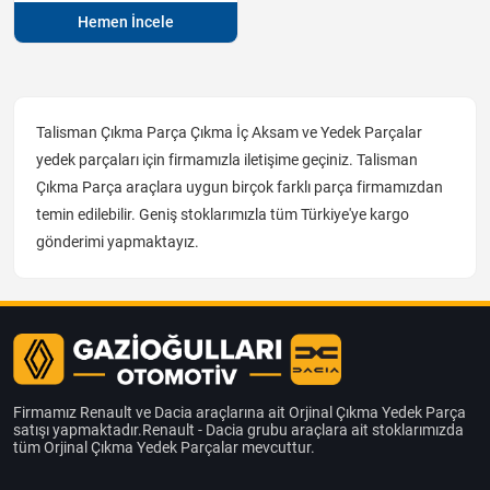
Hemen İncele
Talisman Çıkma Parça Çıkma İç Aksam ve Yedek Parçalar
yedek parçaları için firmamızla iletişime geçiniz. Talisman
Çıkma Parça araçlara uygun birçok farklı parça firmamızdan
temin edilebilir. Geniş stoklarımızla tüm Türkiye'ye kargo
gönderimi yapmaktayız.
Firmamız Renault ve Dacia araçlarına ait Orjinal Çıkma Yedek Parça
satışı yapmaktadır.Renault - Dacia grubu araçlara ait stoklarımızda
tüm Orjinal Çıkma Yedek Parçalar mevcuttur.