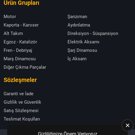
Ürün Grupları
Motor
Şanzıman
Kaporta - Karoser
Aydınlatma
Alt Takım
Direksiyon - Süspansiyon
Egzoz - Katalizör
Elektrik Aksamı
Fren - Debriyaj
Şarj Dinamosu
Marş Dinamosu
İç Aksam
Diğer Çıkma Parçalar
Sözleşmeler
Garanti ve İade
Gizlilik ve Güvenlik
Satış Sözleşmesi
Teslimat Koşulları
Gizliliğinize Önem Veriyoruz