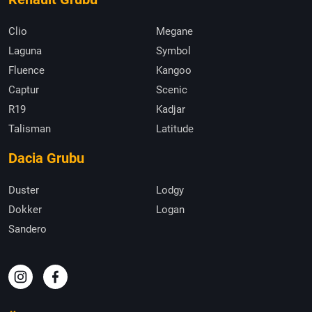
Clio
Megane
Laguna
Symbol
Fluence
Kangoo
Captur
Scenic
R19
Kadjar
Talisman
Latitude
Dacia Grubu
Duster
Lodgy
Dokker
Logan
Sandero