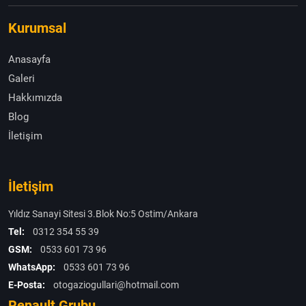
Kurumsal
Anasayfa
Galeri
Hakkımızda
Blog
İletişim
İletişim
Yıldız Sanayi Sitesi 3.Blok No:5 Ostim/Ankara
Tel:
0312 354 55 39
GSM:
0533 601 73 96
WhatsApp:
0533 601 73 96
E-Posta:
otogaziogullari@hotmail.com
Renault Grubu