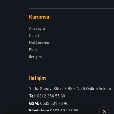
Kurumsal
Anasayfa
Galeri
Hakkımızda
Blog
İletişim
İletişim
Yıldız Sanayi Sitesi 3.Blok No:5 Ostim/Ankara
Tel:
0312 354 55 39
GSM:
0533 601 73 96
WhatsApp:
0533 601 73 96