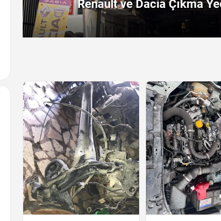
Renault ve Dacia Çıkma Yed
Arayın